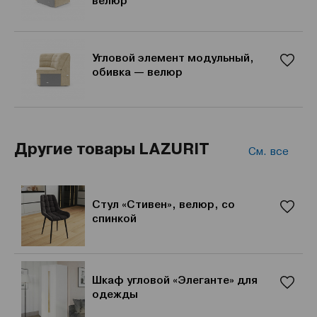
велюр
Угловой элемент модульный,
обивка — велюр
Другие товары LAZURIT
См. все
Стул «Стивен», велюр, со
спинкой
Шкаф угловой «Элеганте» для
одежды