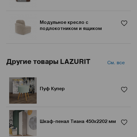
Модульное кресло с
подлокотником и ящиком
Другие товары LAZURIT
См. все
Пуф Купер
Шкаф-пенал Тиана 450x2202 мм