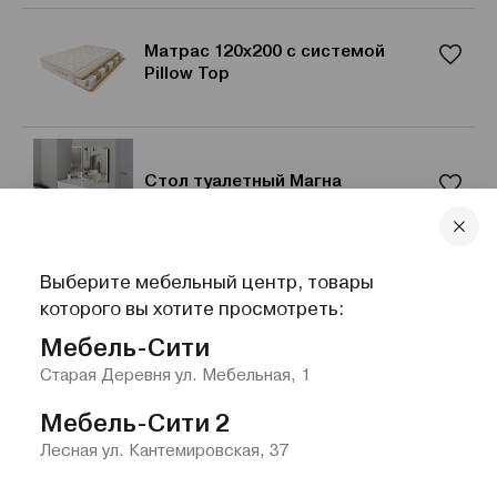
Матрас 120x200 с системой
Pillow Top
Стол туалетный Магна
Выберите мебельный центр, товары
Кровать Элис 140x200 Velutto 04
которого вы хотите просмотреть:
Мебель-Сити
Старая Деревня ул. Мебельная, 1
Мебель-Сити 2
Лесная ул. Кантемировская, 37
Главная
Каталог
Избранное
Контакты
Меню