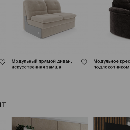
Модульный прямой диван,
Модульное крес
искусственная замша
подлокотником
IT