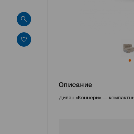
Описание
Диван «Коннери» — компактны