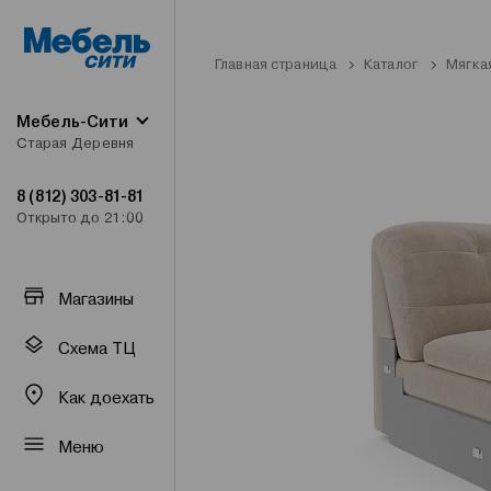
Главная страница
Каталог
Мягка
Мебель-Сити
Старая Деревня
8 (812) 303-81-81
Открыто до 21:00
Магазины
Схема ТЦ
Как доехать
Меню