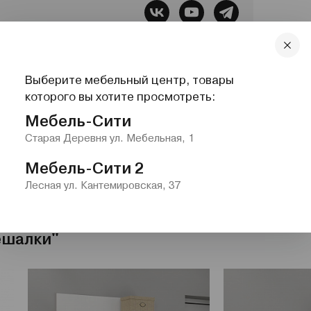
бель, Все для сна, Системы хранения,
Выберите мебельный центр, товары
которого вы хотите просмотреть:
lazurit.com
1-2@nw.lazurit.com
Мебель-Сити
Старая Деревня ул. Мебельная, 1
Мебель-Сити 2
Лесная ул. Кантемировская, 37
ешалки"