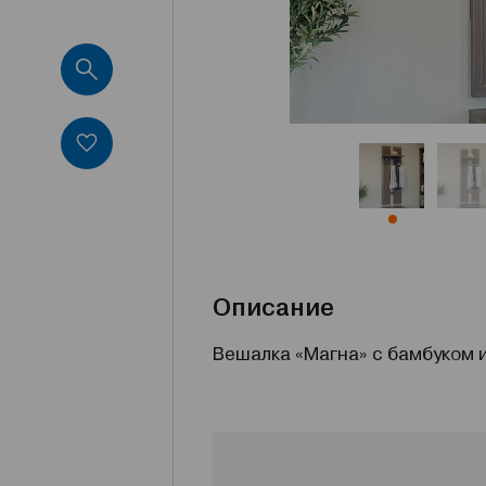
Описание
Вешалка «Магна» с бамбуком 