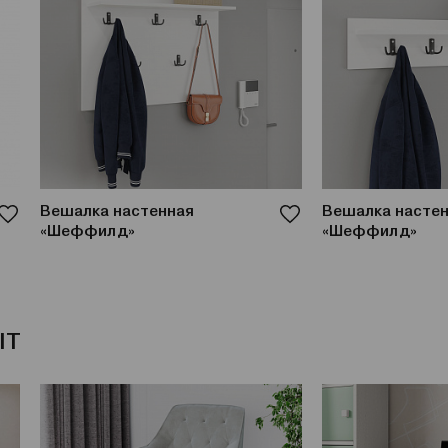
Вешалка настенная
Вешалка насте
«Шеффилд»
«Шеффилд»
IT