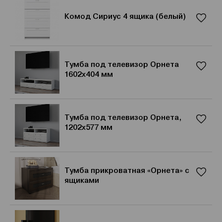
Комод Сириус 4 ящика (белый)
Тумба под телевизор Орнета
1602x404 мм
Тумба под телевизор Орнета,
1202x577 мм
Тумба прикроватная «Орнета» с
ящиками