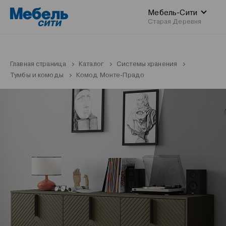
Мебель-Сити
Старая Деревня
Главная страница
Каталог
Системы хранения
Тумбы и комоды
Комод Монте-Прадо