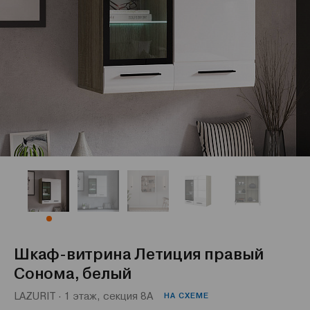
Шкаф-витрина Летиция правый
Сонома, белый
LAZURIT · 1 этаж, секция 8А
НА СХЕМЕ