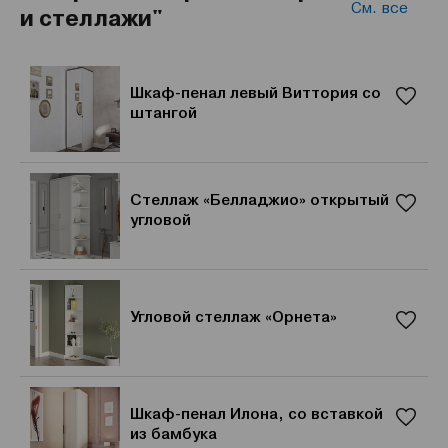
См. все
и стеллажи"
Шкаф-пенал левый Виттория со
штангой
Стеллаж «Белладжио» открытый
угловой
Угловой стеллаж «Орнета»
Шкаф-пенал Илона, со вставкой
из бамбука