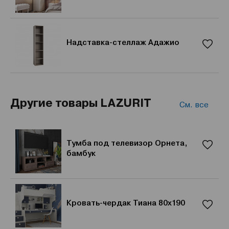
Надставка-стеллаж Адажио
Другие товары LAZURIT
См. все
Тумба под телевизор Орнета,
бамбук
Кровать-чердак Тиана 80x190