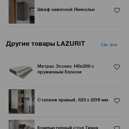
Шкаф навесной Линкольн
Другие товары LAZURIT
См. все
Матрас Эссенс 140x200 с
пружинным блоком
Стеллаж правый, 625 x 2218 мм
Компьютерный стол Тиана