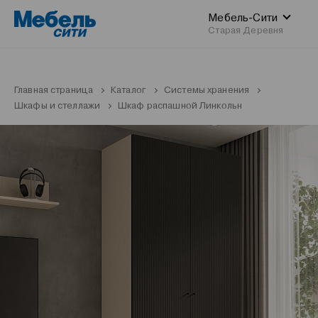
Мебель-Сити
Старая Деревня
Главная страница
Каталог
Системы хранения
Шкафы и стеллажи
Шкаф распашной Линкольн