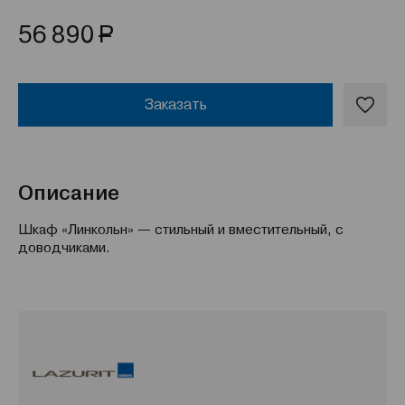
Р
56 890
Заказать
Описание
Шкаф «Линкольн» — стильный и вместительный, с
доводчиками.