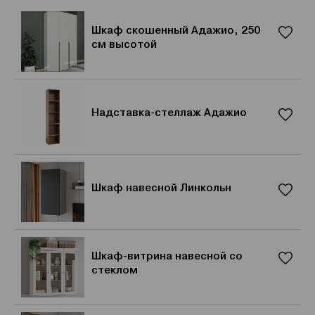
Шкаф скошенный Адажио, 250
см высотой
Надставка-стеллаж Адажио
Шкаф навесной Линкольн
Шкаф-витрина навесной со
стеклом