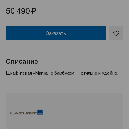
Р
50 490
Заказать
Описание
Шкаф-пенал «Магна» с бамбуком — стильно и удобно.