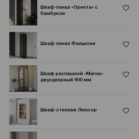
Шкаф-пенал «Орнета» с
бамбуком
Шкаф-пенал Фальконе
Шкаф распашной «Магна»
двухдверный 900 мм
Шкаф-стеллаж Люксор