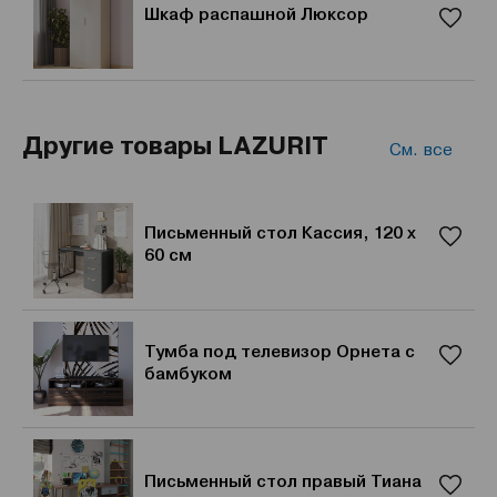
Шкаф распашной Люксор
Другие товары LAZURIT
См. все
Письменный стол Кассия, 120 х
60 см
Тумба под телевизор Орнета с
бамбуком
Письменный стол правый Тиана