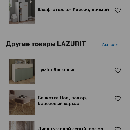
Шкаф-стеллаж Кассия, прямой
Другие товары LAZURIT
См. все
Тумба Линкольн
Банкетка Ноа, велюр,
берёзовый каркас
Диван угловой левый, велюр,