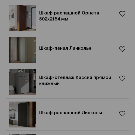
Шкаф распашной Орнета,
802x2154 мм
Шкаф-пенал Линкольн
Шкаф-стеллаж Кассия прямой
книжный
Шкаф распашной Линкольн