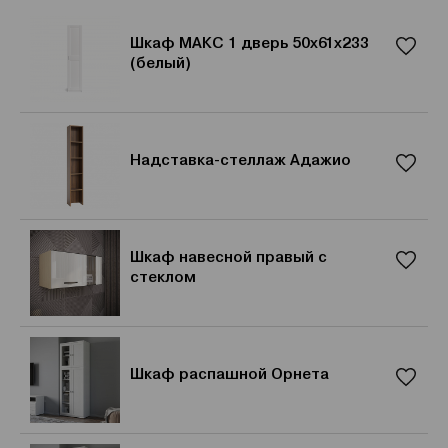
Шкаф МАКС 1 дверь 50х61х233
(белый)
Надставка-стеллаж Адажио
Шкаф навесной правый с
стеклом
Шкаф распашной Орнета