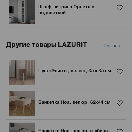
Шкаф-витрина Орнета с
подсветкой
Другие товары LAZURIT
См. все
Пуф «Элиот», велюр, 35 x 35 см
Банкетка Ноа, велюр, 62х44 см
Банкетка Ноа, велюр, глубина —