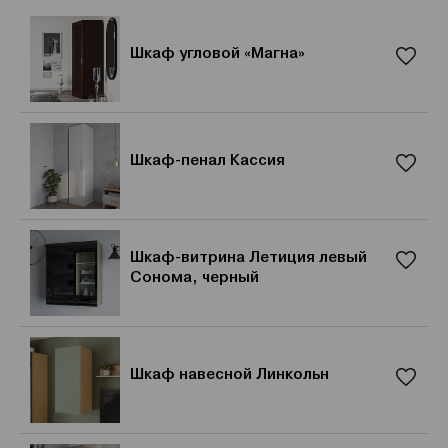
Шкаф угловой «Магна»
Шкаф-пенал Кассия
Шкаф-витрина Летиция левый
Сонома, черный
Шкаф навесной Линкольн