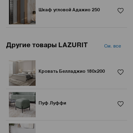
Шкаф угловой Адажио 250
Другие товары LAZURIT
См. все
Кровать Белладжио 180x200
Пуф Луффи