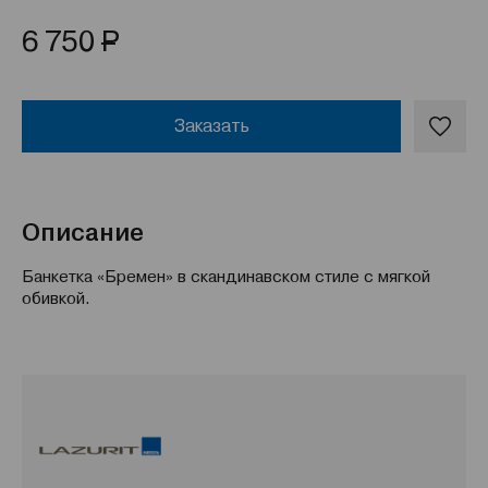
Р
6 750
Заказать
Описание
Банкетка «Бремен» в скандинавском стиле с мягкой
обивкой.