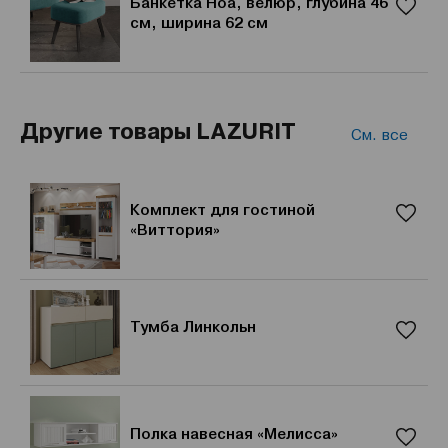
Банкетка Ноа, велюр, глубина 46
см, ширина 62 см
Другие товары LAZURIT
См. все
Комплект для гостиной
«Виттория»
Тумба Линкольн
Полка навесная «Мелисса»