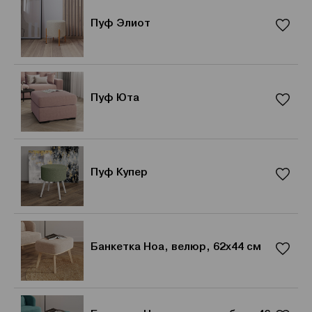
Пуф Элиот
Пуф Юта
Пуф Купер
Банкетка Ноа, велюр, 62х44 см