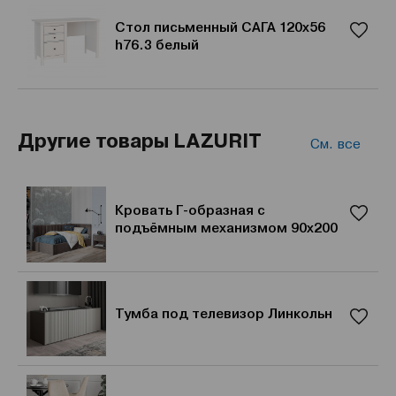
Стол письменный САГА 120х56
h76.3 белый
Другие товары LAZURIT
См. все
Кровать Г-образная с
подъёмным механизмом 90x200
Тумба под телевизор Линкольн