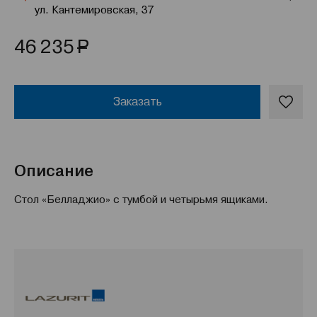
ул. Кантемировская, 37
Р
46 235
Заказать
Описание
Стол «Белладжио» с тумбой и четырьмя ящиками.