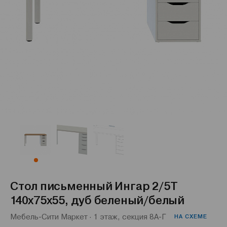
Стол письменный Ингар 2/5Т
140x75x55, дуб беленый/белый
Мебель-Сити Маркет · 1 этаж, секция 8А-Г
НА СХЕМЕ