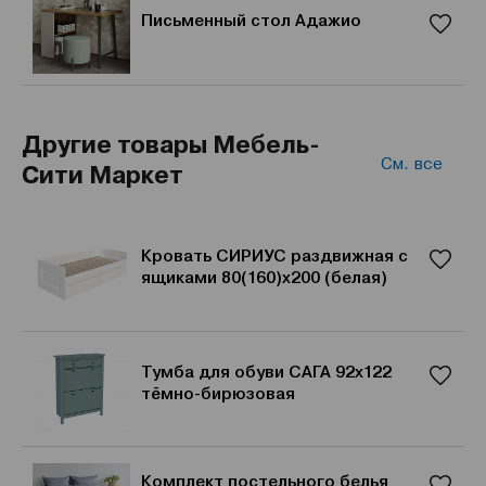
Письменный стол Адажио
Другие товары Мебель-
См. все
Сити Маркет
Кровать СИРИУС раздвижная с
ящиками 80(160)х200 (белая)
Тумба для обуви САГА 92х122
тёмно-бирюзовая
Комплект постельного белья