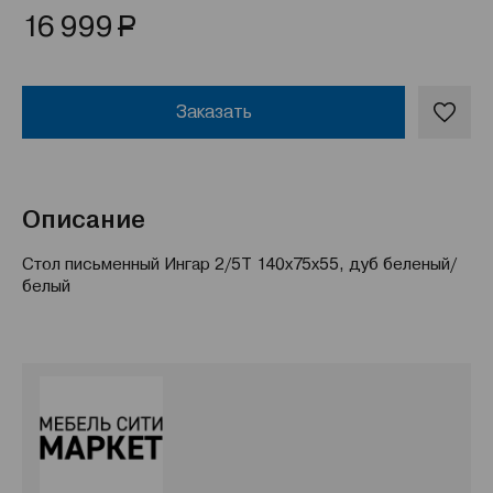
Р
16 999
Заказать
Описание
Стол письменный Ингар 2/5Т 140x75x55, дуб беленый/
белый