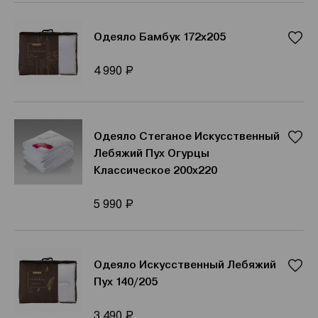
Одеяло Бамбук 172х205
Р
4 990
Одеяло Стеганое Искусственный
Лебяжий Пух Огурцы
Классическое 200х220
Р
5 990
Одеяло Искусственный Лебяжий
Пух 140/205
Р
3 490