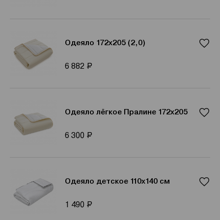
Одеяло 172x205 (2,0)
Р
6 882
Одеяло лёгкое Пралине 172x205
Р
6 300
Одеяло детское 110x140 см
Р
1 490