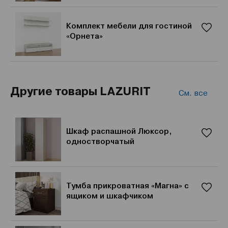
Комплект мебели для гостиной
«Орнета»
Другие товары LAZURIT
См. все
Шкаф распашной Люксор,
одностворчатый
Тумба прикроватная «Магна» с
ящиком и шкафчиком