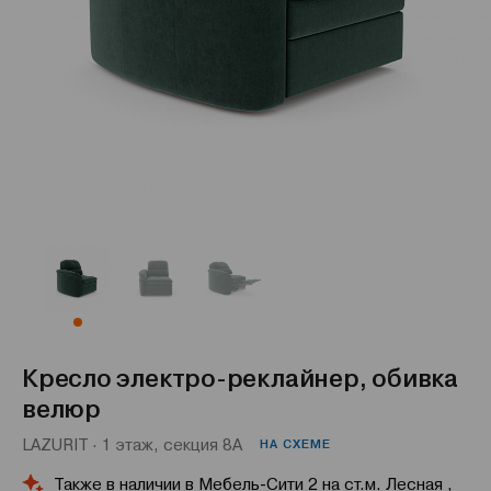
Кресло электро-реклайнер, обивка
велюр
LAZURIT · 1 этаж, секция 8А
НА СХЕМЕ
Также в наличии в Мебель-Сити 2 на ст.м. Лесная ,