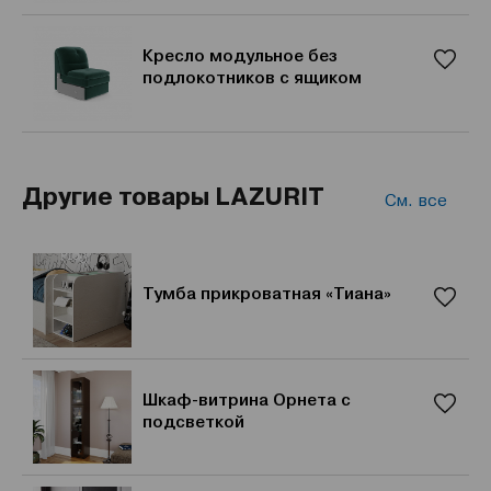
Кресло модульное без
подлокотников с ящиком
Другие товары LAZURIT
См. все
Тумба прикроватная «Тиана»
Шкаф-витрина Орнета с
подсветкой