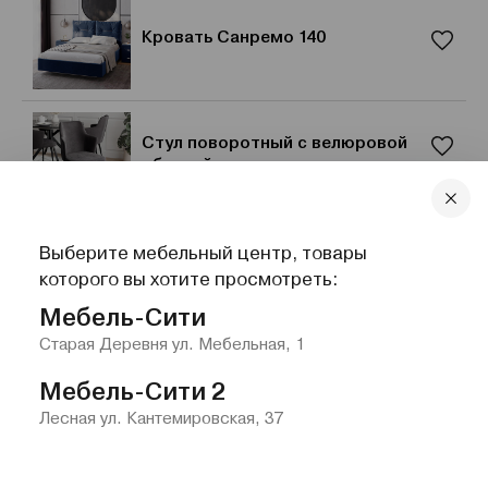
Кровать Санремо 140
Стул поворотный с велюровой
обивкой
Выберите мебельный центр, товары
Стул «Микки» с подлокотниками,
которого вы хотите просмотреть:
велюр
Мебель-Сити
Старая Деревня ул. Мебельная, 1
Мебель-Сити 2
Лесная ул. Кантемировская, 37
Главная
Каталог
Избранное
Контакты
Меню