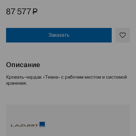
Р
87 577
Заказать
Описание
Кровать-чердак «Тиана» с рабочим местом и системой
хранения.