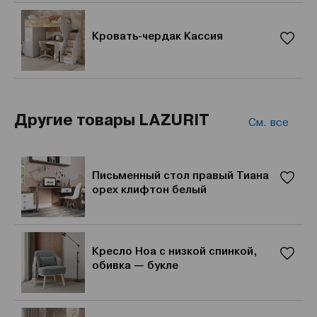
Кровать-чердак Кассия
Другие товары LAZURIT
См. все
Письменный стол правый Тиана
орех клифтон белый
Кресло Ноа с низкой спинкой,
обивка — букле