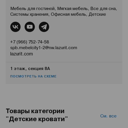
Мебель для гостиной, Мягкая мебель, Все для сна,
Системы хранения, Офисная мебель, Детские
+7 (966) 752-74-58
spb.mebelcity1-2@nw.lazurit.com
lazurit.com
1 этаж, секция 8А
ПОСМОТРЕТЬ НА СХЕМЕ
Товары категории
См. все
"Детские кровати"