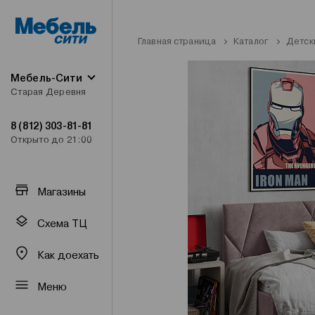
Главная страница
Каталог
Детск
Мебель-Сити
Старая Деревня
8 (812) 303-81-81
Открыто до 21:00
Магазины
Схема ТЦ
Как доехать
Меню