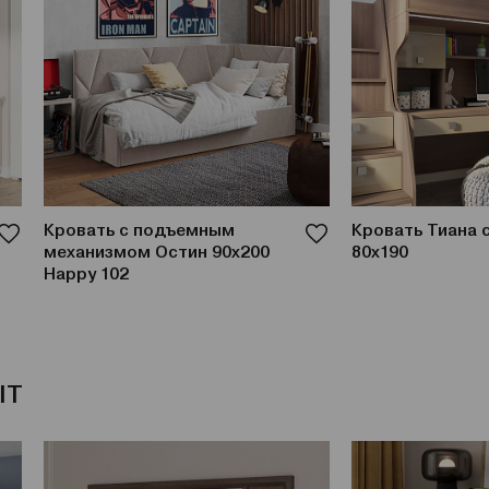
Кровать с подъемным
Кровать Тиана 
механизмом Остин 90x200
80x190
Happy 102
IT