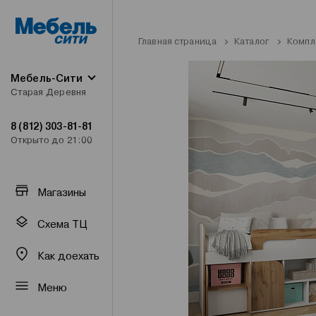
Главная страница
Каталог
Компл
Мебель-Сити
Старая Деревня
8 (812) 303-81-81
Открыто до 21:00
Магазины
Схема ТЦ
Как доехать
Меню