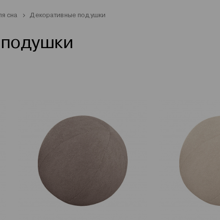
ля сна
Декоративные подушки
 подушки