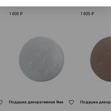
Подушка декоративная Ума
Подушка декор
Р
Р
1 605
1 605
Подушка декоративная Ума
Подушка декор