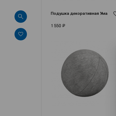
Подушка декоративная Ума
Р
1 550