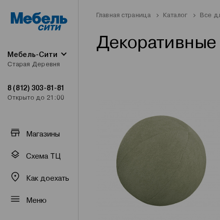
Главная страница
Каталог
Все д
Декоративные
Мебель-Сити
Старая Деревня
8 (812) 303-81-81
Открыто до 21:00
Магазины
Схема ТЦ
Как доехать
Меню