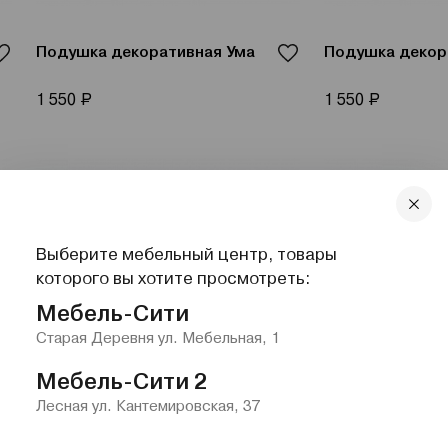
Подушка декоративная Ума
Подушка декор
Р
Р
1 550
1 550
Выберите мебельный центр, товары
которого вы хотите просмотреть:
Мебель-Сити
Старая Деревня ул. Мебельная, 1
Мебель-Сити 2
Лесная ул. Кантемировская, 37