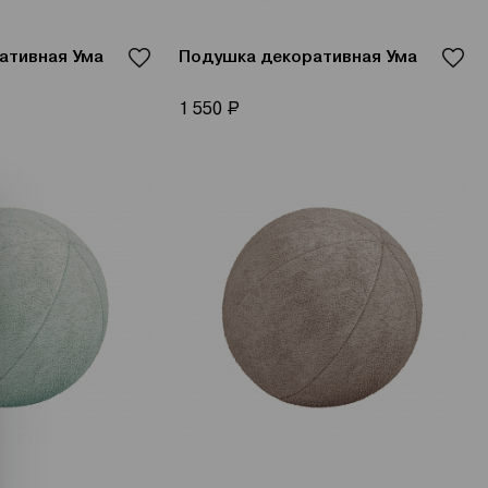
ативная Ума
Подушка декоративная Ума
Р
1 550