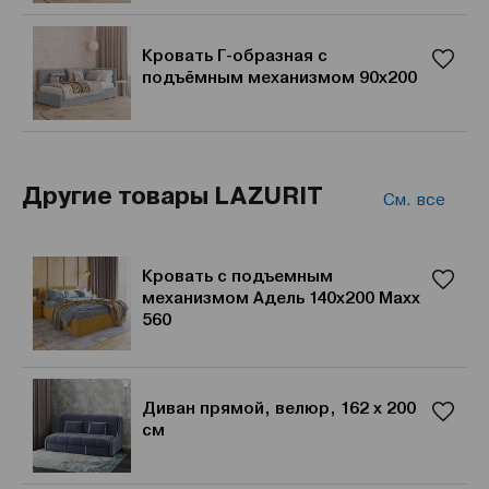
Кровать Г-образная с
подъёмным механизмом 90x200
Другие товары LAZURIT
См. все
Кровать с подъемным
механизмом Адель 140х200 Maxx
560
Диван прямой, велюр, 162 x 200
см