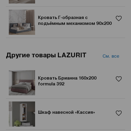
Кровать Г-образная с
подъёмным механизмом 90x200
Другие товары LAZURIT
См. все
Кровать Брианна 160x200
formula 392
Шкаф навесной «Кассия»