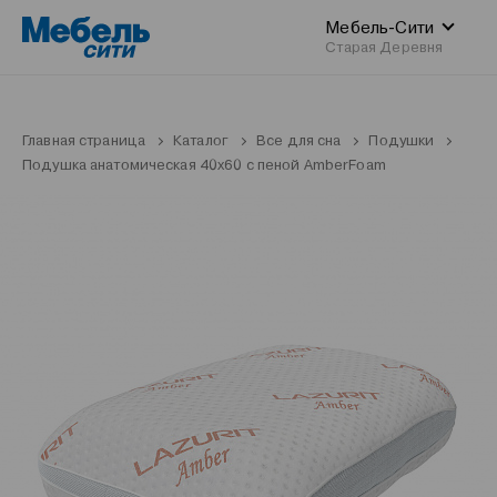
Мебель-Сити
Старая Деревня
Главная страница
Каталог
Все для сна
Подушки
Подушка анатомическая 40x60 с пеной AmberFoam