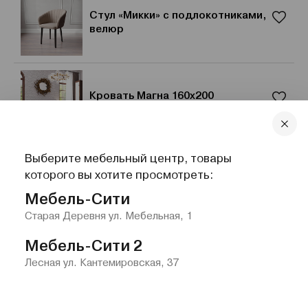
Стул «Микки» с подлокотниками,
велюр
Кровать Магна 160x200
Выберите мебельный центр, товары
Письменный стол Тиана правый
которого вы хотите просмотреть:
Мебель-Сити
Старая Деревня ул. Мебельная, 1
Мебель-Сити 2
Лесная ул. Кантемировская, 37
Главная
Каталог
Избранное
Контакты
Меню