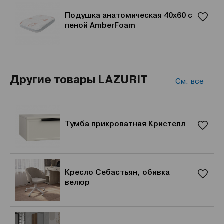
Подушка анатомическая 40x60 с
пеной AmberFoam
Другие товары LAZURIT
См. все
Тумба прикроватная Кристелл
Кресло Себастьян, обивка
велюр