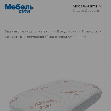
Мебель-Сити
Старая Деревня
Главная страница
Каталог
Все для сна
Подушки
Подушка анатомическая 40x60 с пеной AmberFoam