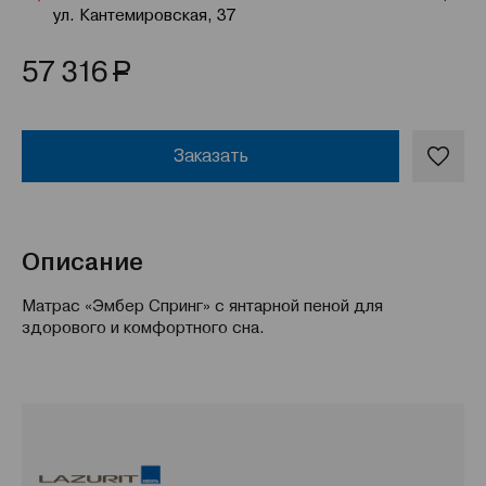
ул. Кантемировская, 37
Р
57 316
Заказать
Описание
Матрас «Эмбер Спринг» с янтарной пеной для
здорового и комфортного сна.