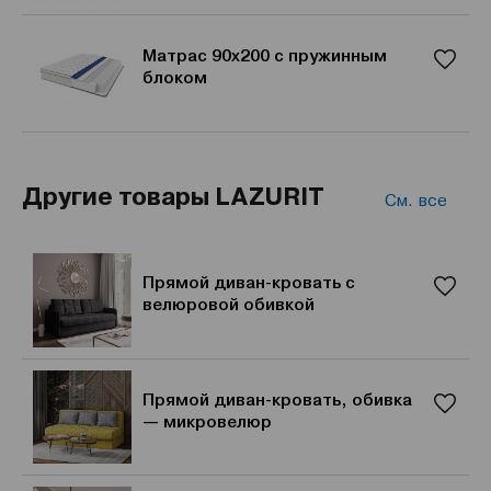
Матрас 90x200 с пружинным
блоком
Другие товары LAZURIT
См. все
Прямой диван-кровать с
велюровой обивкой
Прямой диван-кровать, обивка
— микровелюр