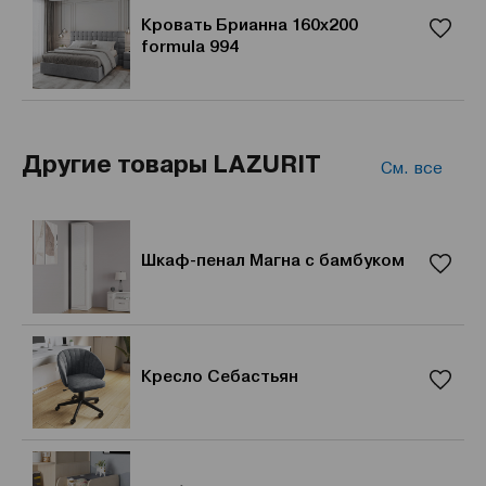
Кровать Брианна 160x200
formula 994
Другие товары LAZURIT
См. все
Шкаф-пенал Магна с бамбуком
Кресло Себастьян