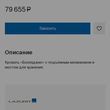
Р
79 655
Заказать
Описание
Кровать «Белладжио» с подъёмным механизмом и
местом для хранения.