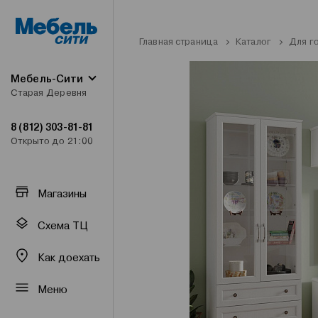
Главная страница
Каталог
Для г
Мебель-Сити
Старая Деревня
8 (812) 303-81-81
Открыто до 21:00
Магазины
Схема ТЦ
Как доехать
Меню