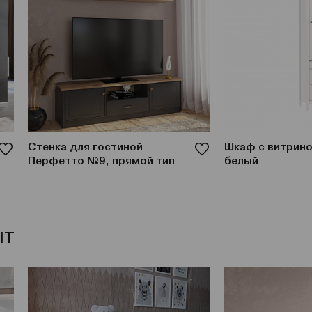
Стенка для гостиной
Шкаф с витрино
Перфетто №9, прямой тип
белый
IT