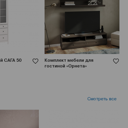
й САГА 50
Комплект мебели для
К
гостиной «Орнета»
Л
Смотреть все