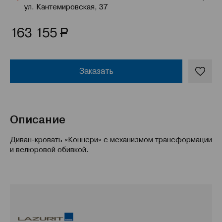
ул. Кантемировская, 37
Р
163 155
Заказать
Описание
Диван-кровать «Коннери» с механизмом трансформации
и велюровой обивкой.