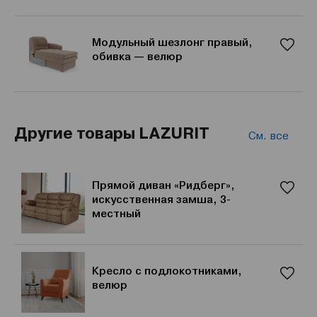
Модульный шезлонг правый,
обивка — велюр
Другие товары LAZURIT
См. все
Прямой диван «Ридберг»,
искусственная замша, 3-
местный
Кресло с подлокотниками,
велюр