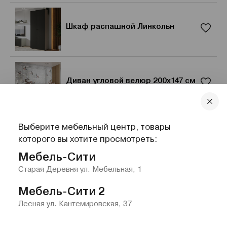
Шкаф распашной Линкольн
Диван угловой велюр 200х147 см
Выберите мебельный центр, товары
Шкаф навесной «Вива Элеганте»
которого вы хотите просмотреть:
Мебель-Сити
Старая Деревня ул. Мебельная, 1
Мебель-Сити 2
Лесная ул. Кантемировская, 37
Главная
Каталог
Избранное
Контакты
Меню