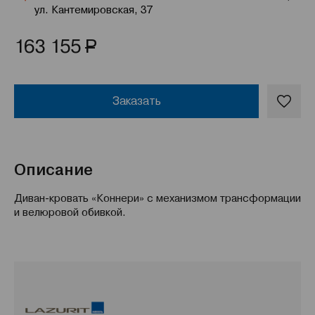
ул. Кантемировская, 37
Р
163 155
Заказать
Описание
Диван-кровать «Коннери» с механизмом трансформации
и велюровой обивкой.