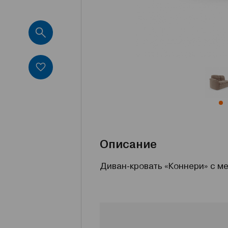
Описание
Диван-кровать «Коннери» с м