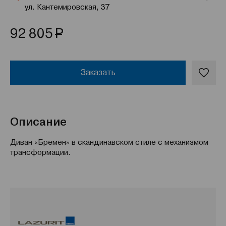
ул. Кантемировская, 37
Р
92 805
Заказать
Описание
Диван «Бремен» в скандинавском стиле с механизмом
трансформации.