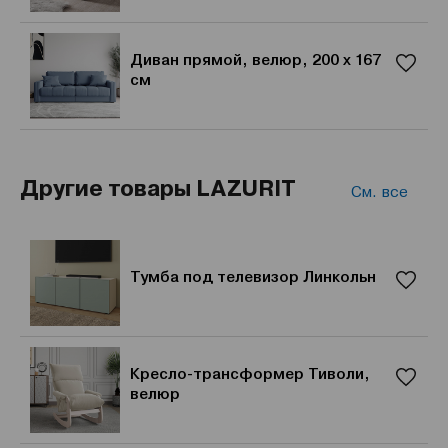
Диван прямой, велюр, 200 х 167
см
Другие товары LAZURIT
См. все
Тумба под телевизор Линкольн
Кресло-трансформер Тиволи,
велюр