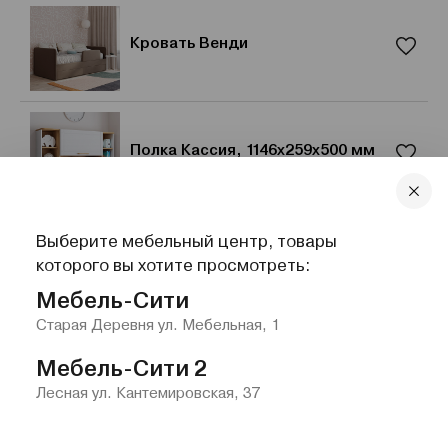
Кровать Венди
Полка Кассия, 1146x259x500 мм
Выберите мебельный центр, товары
Тумба прикроватная Магна
которого вы хотите просмотреть:
Мебель-Сити
Старая Деревня ул. Мебельная, 1
Мебель-Сити 2
Лесная ул. Кантемировская, 37
Главная
Каталог
Избранное
Контакты
Меню