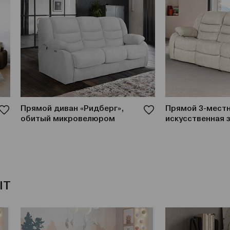
Прямой диван «Ридберг»,
Прямой 3-местн
обитый микровелюром
искусственная 
IT