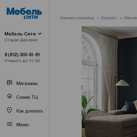
Главная страница
Каталог
Мягка
Мебель-Сити
Старая Деревня
8 (812) 303-81-81
Открыто до 21:00
Магазины
Схема ТЦ
Как доехать
Меню