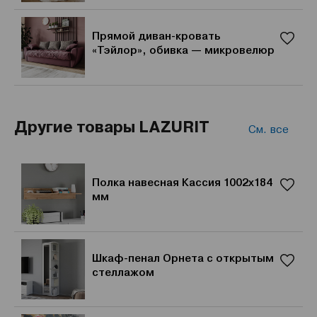
Прямой диван-кровать
«Тэйлор», обивка — микровелюр
Другие товары LAZURIT
См. все
Полка навесная Кассия 1002x184
мм
Шкаф-пенал Орнета с открытым
стеллажом