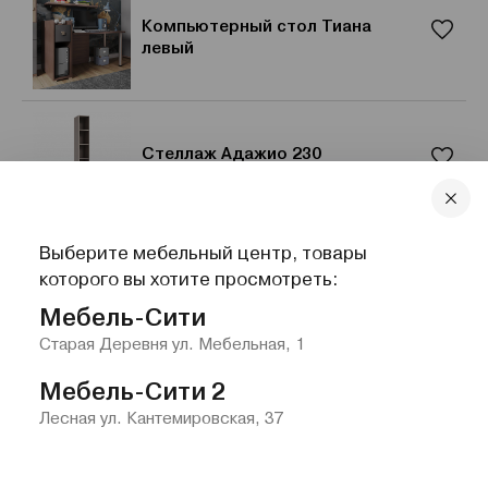
Компьютерный стол Тиана
левый
Стеллаж Адажио 230
Выберите мебельный центр, товары
Кровать Тиана 100x200
которого вы хотите просмотреть:
Мебель-Сити
Старая Деревня ул. Мебельная, 1
Мебель-Сити 2
Лесная ул. Кантемировская, 37
Главная
Каталог
Избранное
Контакты
Меню