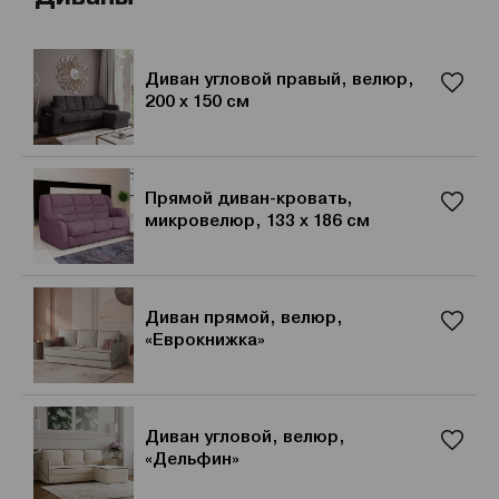
Диван угловой правый, велюр,
200 х 150 см
Прямой диван-кровать,
микровелюр, 133 х 186 см
Диван прямой, велюр,
«Еврокнижка»
Диван угловой, велюр,
«Дельфин»