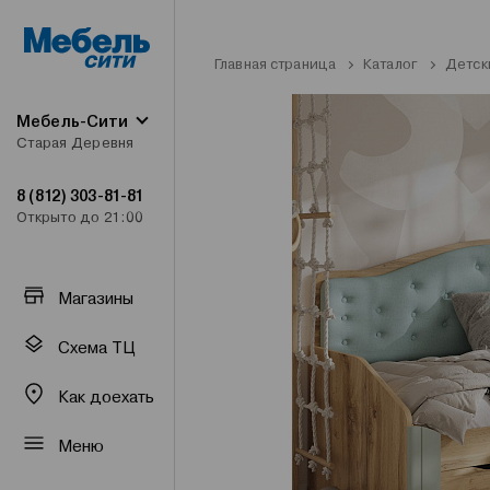
Главная страница
Каталог
Детск
Мебель-Сити
Старая Деревня
8 (812) 303-81-81
Открыто до 21:00
Магазины
Схема ТЦ
Как доехать
Меню