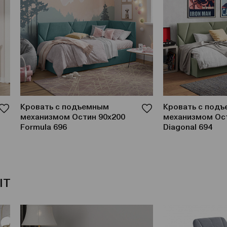
Кровать с подъемным
Кровать с под
механизмом Остин 90x200
механизмом Ост
Formula 696
Diagonal 694
IT