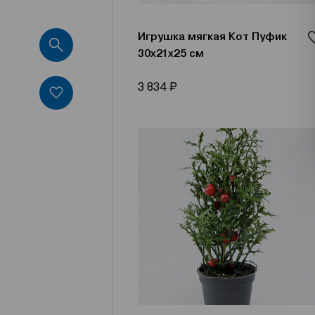
Игрушка мягкая Кот Пуфик
30x21x25 см
Р
3 834