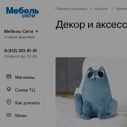
Главная страница
Каталог
Элеме
Декор и аксес
Мебель-Сити
Старая Деревня
8 (812) 303-81-81
Открыто до 21:00
Магазины
Схема ТЦ
Как доехать
Меню