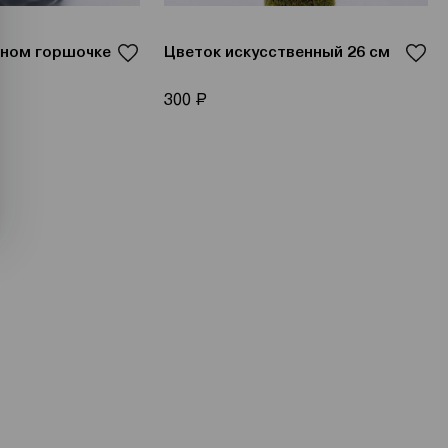
рном горшочке
Цветок искусственный 26 см
Р
300