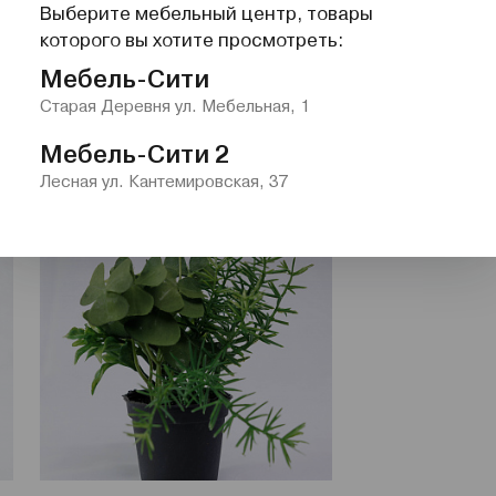
Выберите мебельный центр, товары
которого вы хотите просмотреть:
Суккулент в белом горшочке
Суккулент в че
Мебель-Сити
17 см
17 см
Старая Деревня ул. Мебельная, 1
Р
Р
1 000
1 000
Мебель-Сити 2
Лесная ул. Кантемировская, 37